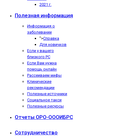
2021 г.
Полезная информация
Информация о
заболевании
">
Справка
Для новичков
Если у вашего
близкого РС
Если Вам нужна
помощь онлайн
Рассеиваем мифы
Клинические
рекомендации
Полезные источники
Социальное такси
Полезные ресурсы
Отчеты ОРО-ОООИБРС
Сотрудничество