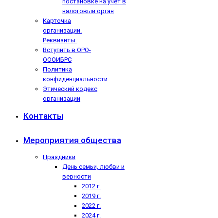
постановке на учёт в
налоговый орган
Карточка
организации.
Реквизиты.
Вступить в ОРО-
ОООИБРС
Политика
конфиденциальности
Этический кодекс
организации
Контакты
Мероприятия общества
Праздники
День семьи, любви и
верности
2012 г.
2019 г.
2022 г.
2024 г.