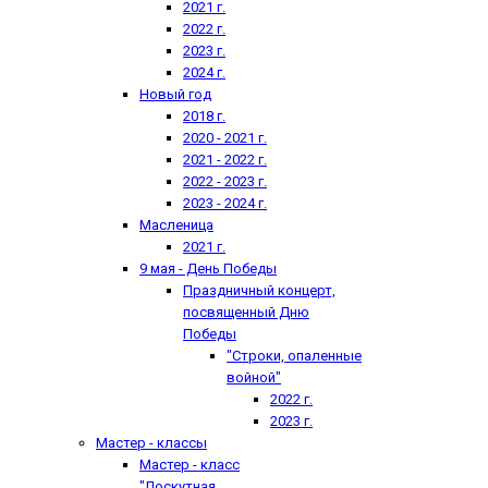
2021 г.
2022 г.
2023 г.
2024 г.
Новый год
2018 г.
2020 - 2021 г.
2021 - 2022 г.
2022 - 2023 г.
2023 - 2024 г.
Масленица
2021 г.
9 мая - День Победы
Праздничный концерт,
посвященный Дню
Победы
"Строки, опаленные
войной"
2022 г.
2023 г.
Мастер - классы
Мастер - класс
"Лоскутная