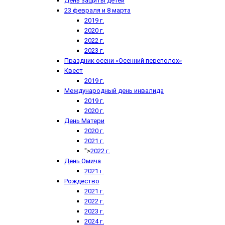
День защиты детей
23 февраля и 8 марта
2019 г.
2020 г.
2022 г.
2023 г.
Праздник осени «Осенний переполох»
Квест
2019 г.
Международный день инвалида
2019 г.
2020 г.
День Матери
2020 г.
2021 г.
">
2022 г.
День Омича
2021 г.
Рождество
2021 г.
2022 г.
2023 г.
2024 г.