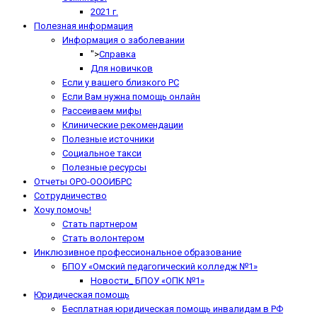
2021 г.
Полезная информация
Информация о заболевании
">
Справка
Для новичков
Если у вашего близкого РС
Если Вам нужна помощь онлайн
Рассеиваем мифы
Клинические рекомендации
Полезные источники
Социальное такси
Полезные ресурсы
Отчеты ОРО-ОООИБРС
Сотрудничество
Хочу помочь!
Стать партнером
Стать волонтером
Инклюзивное профессиональное образование
БПОУ «Омский педагогический колледж №1»
Новости_ БПОУ «ОПК №1»
Юридическая помощь
Бесплатная юридическая помощь инвалидам в РФ