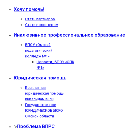
Хочу помочь!
Стать партнером
Стать волонтером
Инклюзивное профессиональное образование
БПОУ «Омский
педагогический
колледж №1»
Новости_ БПОУ «ОПК
№1»
Юридическая помощь
Бесплатная
юридическая помощь
инвалидам в РФ
Государственное
ЮРИДИЧЕСКОЕ БЮРО
Омской области
Проблема ВПРС
">