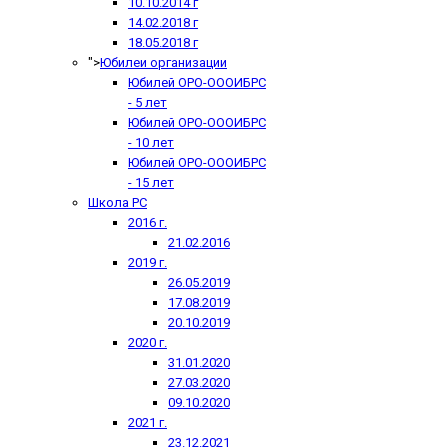
10.10.2014 г
14.02.2018 г
18.05.2018 г
">
Юбилеи организации
Юбилей ОРО-ОООИБРС
- 5 лет
Юбилей ОРО-ОООИБРС
- 10 лет
Юбилей ОРО-ОООИБРС
- 15 лет
Школа РС
2016 г.
21.02.2016
2019 г.
26.05.2019
17.08.2019
20.10.2019
2020 г.
31.01.2020
27.03.2020
09.10.2020
2021 г.
23.12.2021