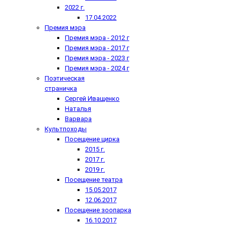
2022 г.
17.04.2022
Премия мэра
Премия мэра - 2012 г
Премия мэра - 2017 г
Премия мэра - 2023 г
Премия мэра - 2024 г
Поэтическая
страничка
Сергей Иващенко
Наталья
Варвара
Культпоходы
Посещение цирка
2015 г.
2017 г.
2019 г.
Посещение театра
15.05.2017
12.06.2017
Посещение зоопарка
16.10.2017