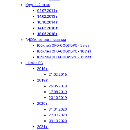
Круглый стол
04.07.2011 г
14.02.2013 г
10.10.2014 г
14.02.2018 г
18.05.2018 г
">
Юбилеи организации
Юбилей ОРО-ОООИБРС - 5 лет
Юбилей ОРО-ОООИБРС - 10 лет
Юбилей ОРО-ОООИБРС - 15 лет
Школа РС
2016 г.
21.02.2016
2019 г.
26.05.2019
17.08.2019
20.10.2019
2020 г.
31.01.2020
27.03.2020
09.10.2020
2021 г.