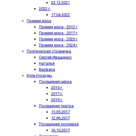
23.12.2021
2022 г.
17.04.2022
Премия мэра
Премия мэра - 2012 г
Премия мэра - 2017 г
Премия мэра - 2023 г
Премия мэра - 2024 г
Поэтическая страничка
Сергей Иващенко
Наталья
Варвара
Культпоходы
Посещение цирка
2015 г.
2017 г.
2019 г.
Посещение театра
15.05.2017
12.06.2017
Посещение зоопарка
16.10.2017