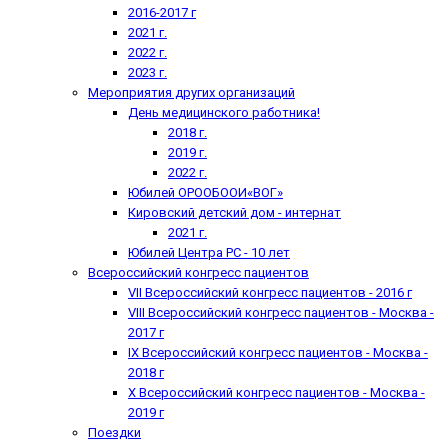
2016-2017 г
2021 г.
2022 г.
2023 г.
Мероприятия других организаций
День медицинского работника!
2018 г.
2019 г.
2022 г.
Юбилей ОРООБООИ«ВОГ»
Кировский детский дом - интернат
2021 г.
Юбилей Центра РС - 10 лет
Всероссийский конгресс пациентов
VII Всероссийский конгресс пациентов - 2016 г
VIII Всероссийский конгресс пациентов - Москва -
2017 г
IX Всероссийский конгресс пациентов - Москва -
2018 г
X Всероссийский конгресс пациентов - Москва -
2019 г
Поездки