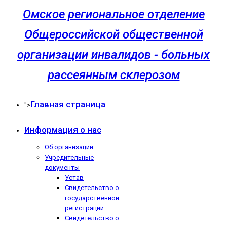
Омское региональное отделение
Общероссийской общественной
организации инвалидов - больных
рассеянным склерозом
Главная страница
">
Информация о нас
Об организации
Учредительные
документы
Устав
Свидетельство о
государственной
регистрации
Свидетельство о