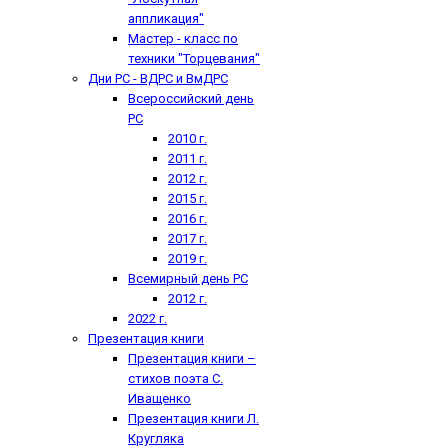
аппликация"
Мастер - класс по
техники "Торцевания"
Дни РС - ВДРС и ВмДРС
Всероссийский день
РС
2010 г.
2011 г.
2012 г.
2015 г.
2016 г.
2017 г.
2019 г.
Всемирный день РС
2012 г.
2022 г.
Презентация книги
Презентация книги –
стихов поэта С.
Иващенко
Презентация книги Л.
Кругляка