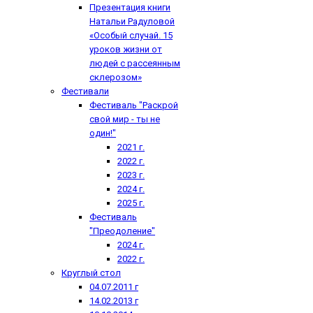
Презентация книги
Натальи Радуловой
«Особый случай. 15
уроков жизни от
людей с рассеянным
склерозом»
Фестивали
Фестиваль "Раскрой
свой мир - ты не
один!"
2021 г.
2022 г.
2023 г.
2024 г.
2025 г.
Фестиваль
"Преодоление"
2024 г.
2022 г.
Круглый стол
04.07.2011 г
14.02.2013 г