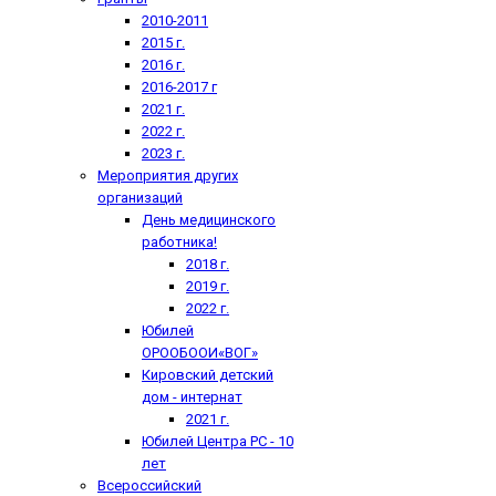
2010-2011
2015 г.
2016 г.
2016-2017 г
2021 г.
2022 г.
2023 г.
Мероприятия других
организаций
День медицинского
работника!
2018 г.
2019 г.
2022 г.
Юбилей
ОРООБООИ«ВОГ»
Кировский детский
дом - интернат
2021 г.
Юбилей Центра РС - 10
лет
Всероссийский