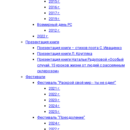
2015 г.
2016 г.
2017 г.
2019 г.
Всемирный день РС
2012 г.
2022 г.
Презентация книги
Презентация книги – стихов поэта С. Иващенко
Презентация книги Л. Кругляка
Презентация книги Натальи Радуловой «Особый
случай. 15 уроков жизни от людей с рассеянным
склерозом»
Фестивали
Фестиваль "Раскрой свой мир - ты не один!"
2021 г.
2022 г.
2023 г.
2024 г.
2025 г.
Фестиваль "Преодоление"
2024 г.
2022 г.