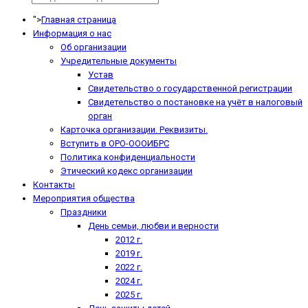
">
Главная страница
Информация о нас
Об организации
Учредительные документы
Устав
Свидетельство о государственной регистрации
Свидетельство о постановке на учёт в налоговый
орган
Карточка организации. Реквизиты.
Вступить в ОРО-ОООИБРС
Политика конфиденциальности
Этический кодекс организации
Контакты
Мероприятия общества
Праздники
День семьи, любви и верности
2012 г.
2019 г.
2022 г.
2024 г.
2025 г.