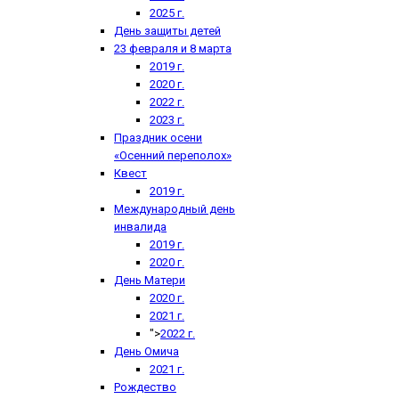
2025 г.
День защиты детей
23 февраля и 8 марта
2019 г.
2020 г.
2022 г.
2023 г.
Праздник осени
«Осенний переполох»
Квест
2019 г.
Международный день
инвалида
2019 г.
2020 г.
День Матери
2020 г.
2021 г.
">
2022 г.
День Омича
2021 г.
Рождество