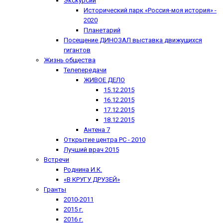
Экскурсии
Исторический парк «Россия-моя история» -
2020
Планетарий
Посещение ДИНОЗАЛ выставка движущихся
гигантов
Жизнь общества
Телепередачи
ЖИВОЕ ДЕЛО
15.12.2015
16.12.2015
17.12.2015
18.12.2015
Антена 7
Открытие центра РС - 2010
Лучший врач 2015
Встречи
Роднина И.К.
«В КРУГУ ДРУЗЕЙ»
Гранты
2010-2011
2015 г.
2016 г.