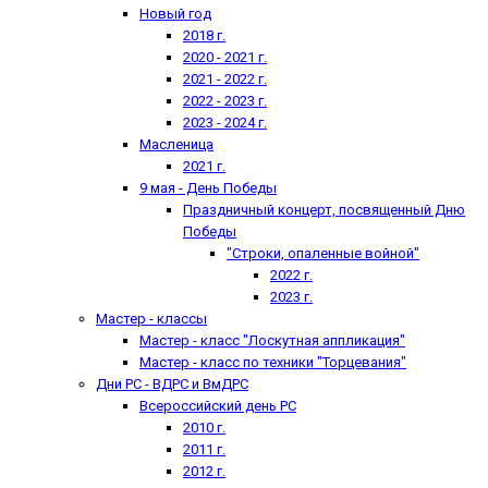
Новый год
2018 г.
2020 - 2021 г.
2021 - 2022 г.
2022 - 2023 г.
2023 - 2024 г.
Масленица
2021 г.
9 мая - День Победы
Праздничный концерт, посвященный Дню
Победы
"Строки, опаленные войной"
2022 г.
2023 г.
Мастер - классы
Мастер - класс "Лоскутная аппликация"
Мастер - класс по техники "Торцевания"
Дни РС - ВДРС и ВмДРС
Всероссийский день РС
2010 г.
2011 г.
2012 г.