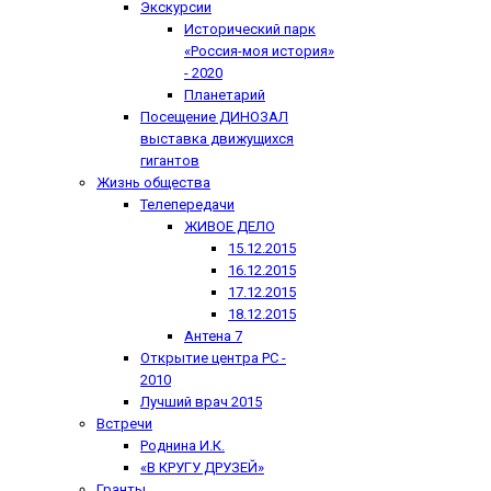
Экскурсии
Исторический парк
«Россия-моя история»
- 2020
Планетарий
Посещение ДИНОЗАЛ
выставка движущихся
гигантов
Жизнь общества
Телепередачи
ЖИВОЕ ДЕЛО
15.12.2015
16.12.2015
17.12.2015
18.12.2015
Антена 7
Открытие центра РС -
2010
Лучший врач 2015
Встречи
Роднина И.К.
«В КРУГУ ДРУЗЕЙ»
Гранты