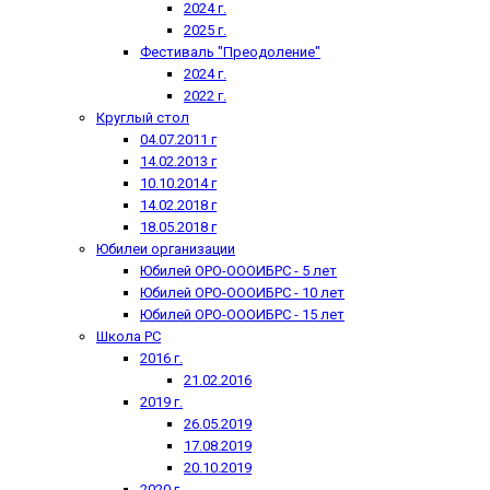
2024 г.
2025 г.
Фестиваль "Преодоление"
2024 г.
2022 г.
Круглый стол
04.07.2011 г
14.02.2013 г
10.10.2014 г
14.02.2018 г
18.05.2018 г
Юбилеи организации
Юбилей ОРО-ОООИБРС - 5 лет
Юбилей ОРО-ОООИБРС - 10 лет
Юбилей ОРО-ОООИБРС - 15 лет
Школа РС
2016 г.
21.02.2016
2019 г.
26.05.2019
17.08.2019
20.10.2019
2020 г.