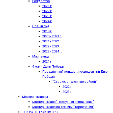
Рождество
2021 г.
2022 г.
2023 г.
2024 г.
Новый год
2018 г.
2020 - 2021 г.
2021 - 2022 г.
2022 - 2023 г.
2023 - 2024 г.
Масленица
2021 г.
9 мая - День Победы
Праздничный концерт, посвященный Дню
Победы
"Строки, опаленные войной"
2022 г.
2023 г.
Мастер - классы
Мастер - класс "Лоскутная аппликация"
Мастер - класс по техники "Торцевания"
Дни РС - ВДРС и ВмДРС