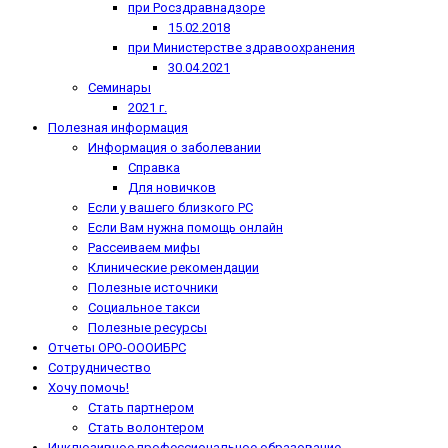
при Росздравнадзоре
15.02.2018
при Министерстве здравоохранения
30.04.2021
Семинары
2021 г.
Полезная информация
Информация о заболевании
Справка
Для новичков
Если у вашего близкого РС
Если Вам нужна помощь онлайн
Рассеиваем мифы
Клинические рекомендации
Полезные источники
Социальное такси
Полезные ресурсы
Отчеты ОРО-ОООИБРС
Сотрудничество
Хочу помочь!
Стать партнером
Стать волонтером
Инклюзивное профессиональное образование