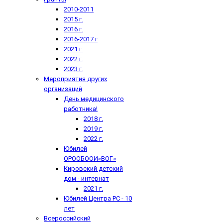
2010-2011
2015 г.
2016 г.
2016-2017 г
2021 г.
2022 г.
2023 г.
Мероприятия других
организаций
День медицинского
работника!
2018 г.
2019 г.
2022 г.
Юбилей
ОРООБООИ«ВОГ»
Кировский детский
дом - интернат
2021 г.
Юбилей Центра РС - 10
лет
Всероссийский