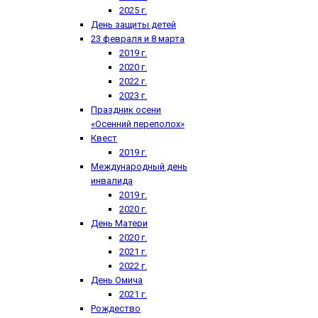
2025 г.
День защиты детей
23 февраля и 8 марта
2019 г.
2020 г.
2022 г.
2023 г.
Праздник осени
«Осенний переполох»
Квест
2019 г.
Международный день
инвалида
2019 г.
2020 г.
День Матери
2020 г.
2021 г.
2022 г.
День Омича
2021 г.
Рождество