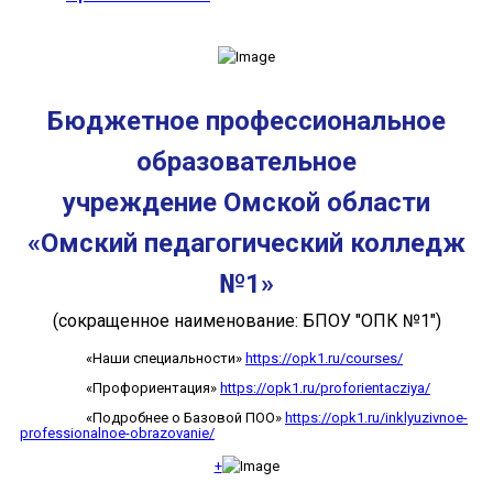
Бюджетное профессиональное
образовательное
учреждение Омской области
«Омский педагогический колледж
№1»
(сокращенное наименование: БПОУ "ОПК №1")
«Наши специальности»
https://opk1.ru/courses/
«Профориентация»
https://opk1.ru/proforientacziya/
«Подробнее о Базовой ПОО»
https://opk1.ru/inklyuzivnoe-
professionalnoe-obrazovanie/
+