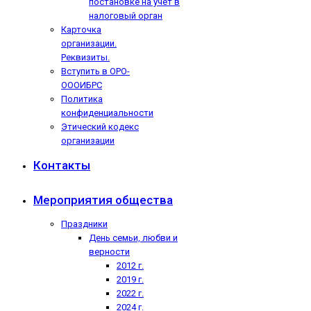
постановке на учёт в
налоговый орган
Карточка
организации.
Реквизиты.
Вступить в ОРО-
ОООИБРС
Политика
конфиденциальности
Этический кодекс
организации
Контакты
Мероприятия общества
Праздники
День семьи, любви и
верности
2012 г.
2019 г.
2022 г.
2024 г.