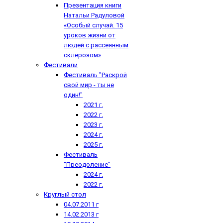
Презентация книги
Натальи Радуловой
«Особый случай. 15
уроков жизни от
людей с рассеянным
склерозом»
Фестивали
Фестиваль "Раскрой
свой мир - ты не
один!"
2021 г.
2022 г.
2023 г.
2024 г.
2025 г.
Фестиваль
"Преодоление"
2024 г.
2022 г.
Круглый стол
04.07.2011 г
14.02.2013 г