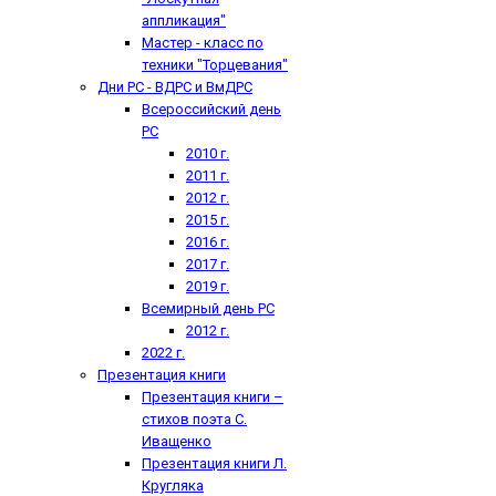
аппликация"
Мастер - класс по
техники "Торцевания"
Дни РС - ВДРС и ВмДРС
Всероссийский день
РС
2010 г.
2011 г.
2012 г.
2015 г.
2016 г.
2017 г.
2019 г.
Всемирный день РС
2012 г.
2022 г.
Презентация книги
Презентация книги –
стихов поэта С.
Иващенко
Презентация книги Л.
Кругляка