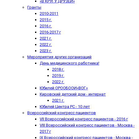
«В КРУГУ ДРУЗЕЙ»
Гранты
2010-2011
2015 г.
2016 г.
2016-2017 г
2021 г.
2022 г.
2023 г.
Мероприятия других организаций
День медицинского работника!
2018 г.
2019 г.
2022 г.
Юбилей ОРООБООИ«ВОГ»
Кировский детский дом - интернат
2021 г.
Юбилей Центра РС - 10 лет
Всероссийский конгресс пациентов
VII Всероссийский конгресс пациентов - 2016 г
VIII Всероссийский конгресс пациентов - Москва -
2017 г
IX Всероссийский конгресс пациентов - Москва -