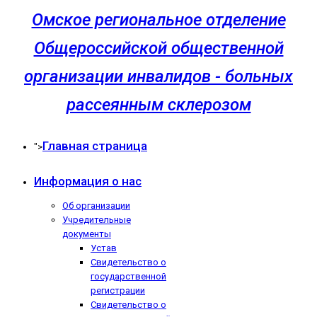
Омское региональное отделение
Общероссийской общественной
организации инвалидов - больных
рассеянным склерозом
Главная страница
">
Информация о нас
Об организации
Учредительные
документы
Устав
Свидетельство о
государственной
регистрации
Свидетельство о