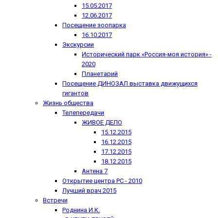
15.05.2017
12.06.2017
Посещение зоопарка
16.10.2017
Экскурсии
Исторический парк «Россия-моя история» -
2020
Планетарий
Посещение ДИНОЗАЛ выставка движущихся
гигантов
Жизнь общества
Телепередачи
ЖИВОЕ ДЕЛО
15.12.2015
16.12.2015
17.12.2015
18.12.2015
Антена 7
Открытие центра РС - 2010
Лучший врач 2015
Встречи
Роднина И.К.