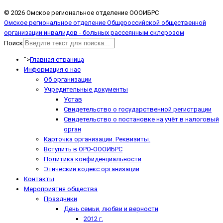
© 2026 Омское региональное отделение ОООИБРС
Омское региональное отделение Общероссийской общественной
организации инвалидов - больных рассеянным склерозом
Поиск
">
Главная страница
Информация о нас
Об организации
Учредительные документы
Устав
Свидетельство о государственной регистрации
Свидетельство о постановке на учёт в налоговый
орган
Карточка организации. Реквизиты.
Вступить в ОРО-ОООИБРС
Политика конфиденциальности
Этический кодекс организации
Контакты
Мероприятия общества
Праздники
День семьи, любви и верности
2012 г.