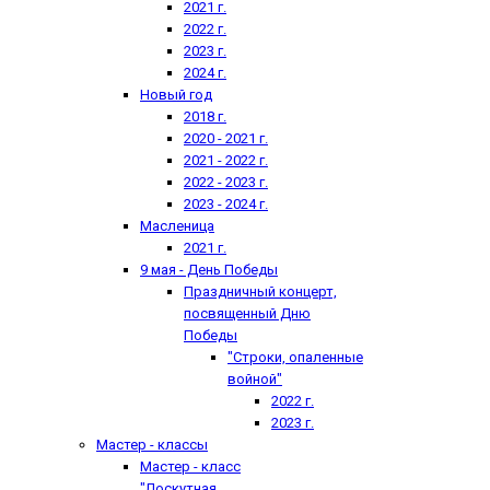
2021 г.
2022 г.
2023 г.
2024 г.
Новый год
2018 г.
2020 - 2021 г.
2021 - 2022 г.
2022 - 2023 г.
2023 - 2024 г.
Масленица
2021 г.
9 мая - День Победы
Праздничный концерт,
посвященный Дню
Победы
"Строки, опаленные
войной"
2022 г.
2023 г.
Мастер - классы
Мастер - класс
"Лоскутная