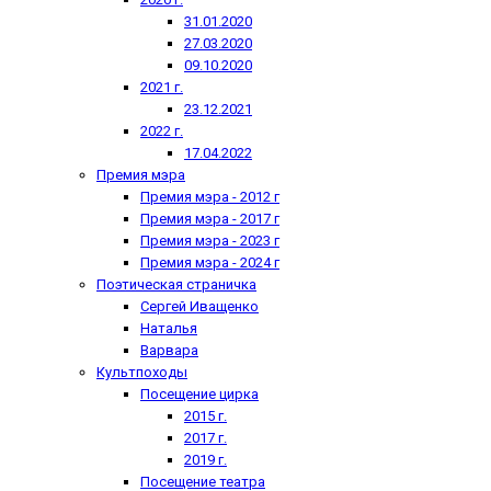
31.01.2020
27.03.2020
09.10.2020
2021 г.
23.12.2021
2022 г.
17.04.2022
Премия мэра
Премия мэра - 2012 г
Премия мэра - 2017 г
Премия мэра - 2023 г
Премия мэра - 2024 г
Поэтическая страничка
Сергей Иващенко
Наталья
Варвара
Культпоходы
Посещение цирка
2015 г.
2017 г.
2019 г.
Посещение театра