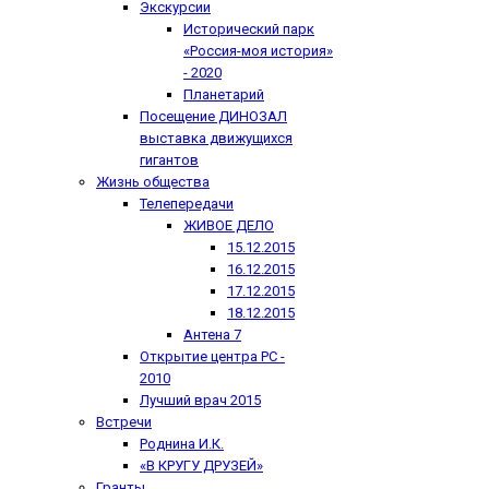
Экскурсии
Исторический парк
«Россия-моя история»
- 2020
Планетарий
Посещение ДИНОЗАЛ
выставка движущихся
гигантов
Жизнь общества
Телепередачи
ЖИВОЕ ДЕЛО
15.12.2015
16.12.2015
17.12.2015
18.12.2015
Антена 7
Открытие центра РС -
2010
Лучший врач 2015
Встречи
Роднина И.К.
«В КРУГУ ДРУЗЕЙ»
Гранты