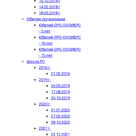
10.10.2014 г
14.02.2018 г
18.05.2018 г
Юбилеи организации
Юбилей ОРО-ОООИБРС
- 5 лет
Юбилей ОРО-ОООИБРС
- 10 лет
Юбилей ОРО-ОООИБРС
- 15 лет
Школа РС
2016 г.
21.02.2016
2019 г.
26.05.2019
17.08.2019
20.10.2019
2020 г.
31.01.2020
27.03.2020
09.10.2020
2021 г.
23.12.2021