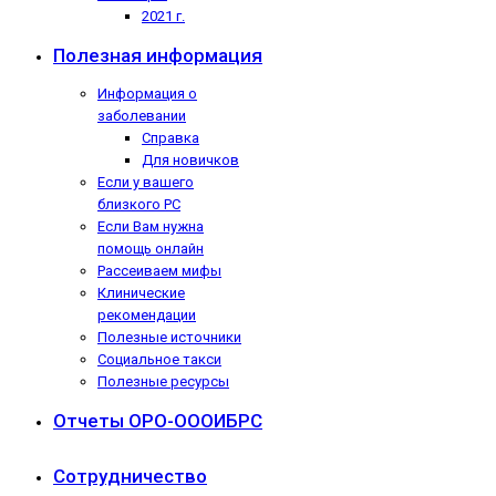
2021 г.
Полезная информация
Информация о
заболевании
Справка
Для новичков
Если у вашего
близкого РС
Если Вам нужна
помощь онлайн
Рассеиваем мифы
Клинические
рекомендации
Полезные источники
Социальное такси
Полезные ресурсы
Отчеты ОРО-ОООИБРС
Сотрудничество