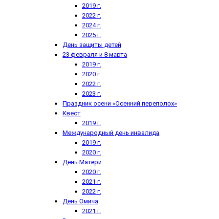
2019 г.
2022 г.
2024 г.
2025 г.
День защиты детей
23 февраля и 8 марта
2019 г.
2020 г.
2022 г.
2023 г.
Праздник осени «Осенний переполох»
Квест
2019 г.
Международный день инвалида
2019 г.
2020 г.
День Матери
2020 г.
2021 г.
2022 г.
День Омича
2021 г.