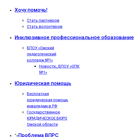
Хочу помочь!
Стать партнером
Стать волонтером
Инклюзивное профессиональное образование
БПОУ «Омский
педагогический
колледж №1»
Новости_ БПОУ «ОПК
№1»
Юридическая помощь
Бесплатная
юридическая помощь
инвалидам в РФ
Государственное
ЮРИДИЧЕСКОЕ БЮРО
Омской области
Проблема ВПРС
">