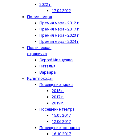
2022 г.
17.04.2022
Премия мэра
Премия мэра - 2012 г
Премия мэра - 2017 г
Премия мэра - 2023 г
Премия мэра - 2024 г
Поэтическая
страничка
Сергей Иващенко
Наталья
Варвара
Культпоходы
Посещение цирка
2015 г.
2017 г.
2019 г.
Посещение театра
15.05.2017
12.06.2017
Посещение зоопарка
16.10.2017