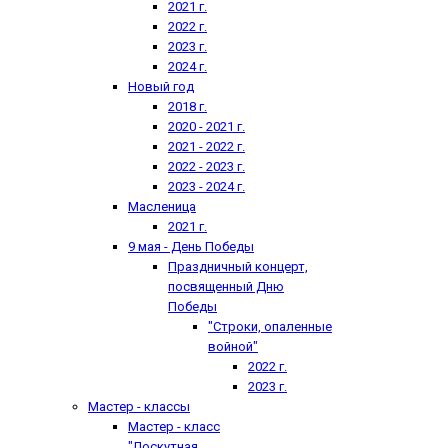
2021 г.
2022 г.
2023 г.
2024 г.
Новый год
2018 г.
2020 - 2021 г.
2021 - 2022 г.
2022 - 2023 г.
2023 - 2024 г.
Масленица
2021 г.
9 мая - День Победы
Праздничный концерт,
посвященный Дню
Победы
"Строки, опаленные
войной"
2022 г.
2023 г.
Мастер - классы
Мастер - класс
"Лоскутная