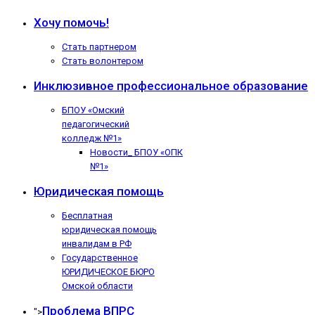
Хочу помочь!
Стать партнером
Стать волонтером
Инклюзивное профессиональное образование
БПОУ «Омский
педагогический
колледж №1»
Новости_ БПОУ «ОПК
№1»
Юридическая помощь
Бесплатная
юридическая помощь
инвалидам в РФ
Государственное
ЮРИДИЧЕСКОЕ БЮРО
Омской области
Проблема ВПРС
">