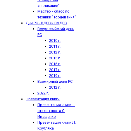
аппликация"
Мастер - класс по
техники "Торцевания"
Дни РС - ВДРС и ВмДРС
Всероссийский день
РС
2010 г.
2011 г.
2012 г.
2015 г.
2016 г.
2017 г.
2019 г.
Всемирный день РС
2012 г.
2022 г.
Презентация книги
Презентация книги –
стихов поэта С.
Иващенко
Презентация книги Л.
Кругляка