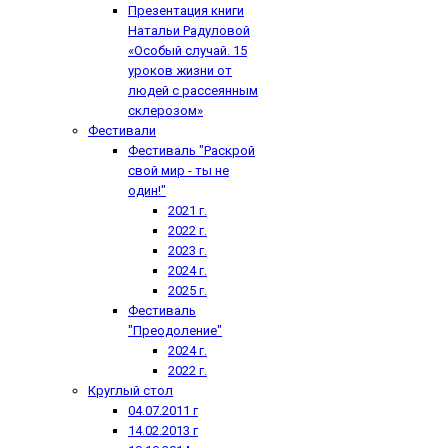
Презентация книги
Натальи Радуловой
«Особый случай. 15
уроков жизни от
людей с рассеянным
склерозом»
Фестивали
Фестиваль "Раскрой
свой мир - ты не
один!"
2021 г.
2022 г.
2023 г.
2024 г.
2025 г.
Фестиваль
"Преодоление"
2024 г.
2022 г.
Круглый стол
04.07.2011 г
14.02.2013 г