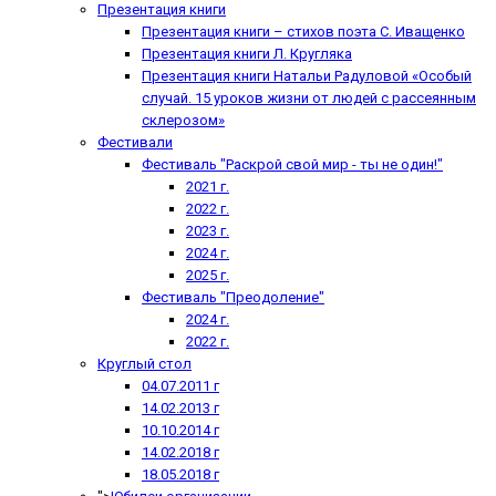
Презентация книги
Презентация книги – стихов поэта С. Иващенко
Презентация книги Л. Кругляка
Презентация книги Натальи Радуловой «Особый
случай. 15 уроков жизни от людей с рассеянным
склерозом»
Фестивали
Фестиваль "Раскрой свой мир - ты не один!"
2021 г.
2022 г.
2023 г.
2024 г.
2025 г.
Фестиваль "Преодоление"
2024 г.
2022 г.
Круглый стол
04.07.2011 г
14.02.2013 г
10.10.2014 г
14.02.2018 г
18.05.2018 г