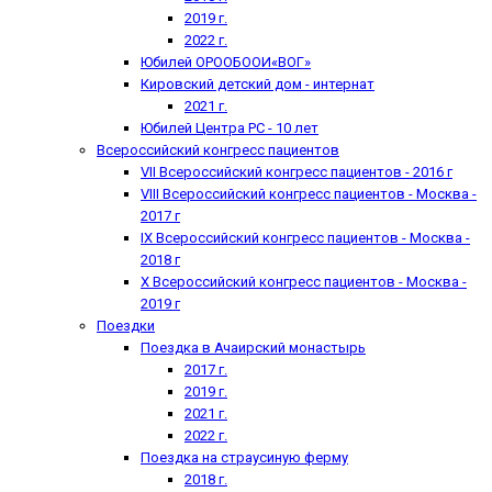
2019 г.
2022 г.
Юбилей ОРООБООИ«ВОГ»
Кировский детский дом - интернат
2021 г.
Юбилей Центра РС - 10 лет
Всероссийский конгресс пациентов
VII Всероссийский конгресс пациентов - 2016 г
VIII Всероссийский конгресс пациентов - Москва -
2017 г
IX Всероссийский конгресс пациентов - Москва -
2018 г
X Всероссийский конгресс пациентов - Москва -
2019 г
Поездки
Поездка в Ачаирский монастырь
2017 г.
2019 г.
2021 г.
2022 г.
Поездка на страусиную ферму
2018 г.