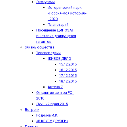
Экскурсии
Исторический парк
«Россия-моя история»
- 2020
Планетарий
Посещение ДИНОЗАЛ
выставка движущихся
гигантов
Жизнь общества
Телепередачи
ЖИВОЕ ДЕЛО
15.12.2015
16.12.2015
17.12.2015
18.12.2015
Антена 7
Открытие центра РС -
2010
Лучший врач 2015
Встречи
Роднина И.К.
«В КРУГУ ДРУЗЕЙ»
Гранты