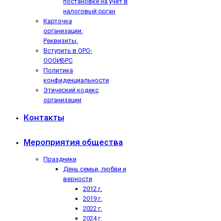
постановке на учёт в
налоговый орган
Карточка
организации.
Реквизиты.
Вступить в ОРО-
ОООИБРС
Политика
конфиденциальности
Этический кодекс
организации
Контакты
Мероприятия общества
Праздники
День семьи, любви и
верности
2012 г.
2019 г.
2022 г.
2024 г.