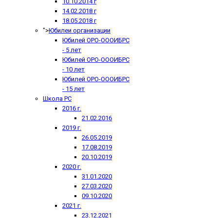
10.10.2014 г
14.02.2018 г
18.05.2018 г
">
Юбилеи организации
Юбилей ОРО-ОООИБРС
- 5 лет
Юбилей ОРО-ОООИБРС
- 10 лет
Юбилей ОРО-ОООИБРС
- 15 лет
Школа РС
2016 г.
21.02.2016
2019 г.
26.05.2019
17.08.2019
20.10.2019
2020 г.
31.01.2020
27.03.2020
09.10.2020
2021 г.
23.12.2021