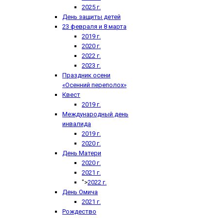
2025 г.
День защиты детей
23 февраля и 8 марта
2019 г.
2020 г.
2022 г.
2023 г.
Праздник осени
«Осенний переполох»
Квест
2019 г.
Международный день
инвалида
2019 г.
2020 г.
День Матери
2020 г.
2021 г.
">
2022 г.
День Омича
2021 г.
Рождество