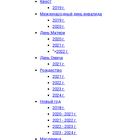
Квест
2019 г.
Международный день инвалида
2019 г.
2020 г.
День Матери
2020 г.
2021 г.
">
2022 г.
День Омича
2021 г.
Рождество
2021 г.
2022 г.
2023 г.
2024 г.
Новый год
2018 г.
2020 - 2021 г.
2021 - 2022 г.
2022 - 2023 г.
2023 - 2024 г.
Масленица