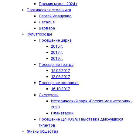
Премия мэра - 2024 г
Поэтическая страничка
Сергей Иващенко
Наталья
Варвара
Культпоходы
Посещение цирка
2015 г.
2017 г.
2019 г.
Посещение театра
15.05.2017
12.06.2017
Посещение зоопарка
16.10.2017
Экскурсии
Исторический парк «Россия-моя история» -
2020
Планетарий
Посещение ДИНОЗАЛ выставка движущихся
гигантов
Жизнь общества