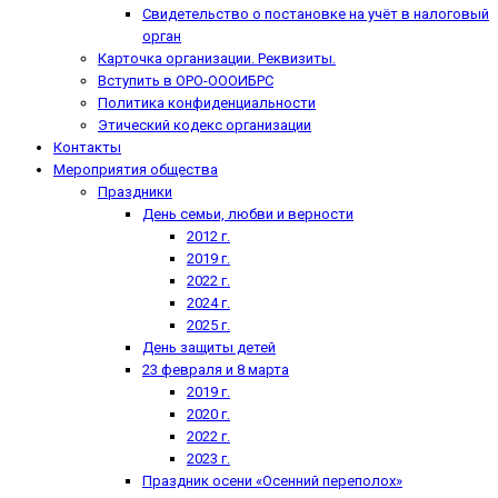
Свидетельство о постановке на учёт в налоговый
орган
Карточка организации. Реквизиты.
Вступить в ОРО-ОООИБРС
Политика конфиденциальности
Этический кодекс организации
Контакты
Мероприятия общества
Праздники
День семьи, любви и верности
2012 г.
2019 г.
2022 г.
2024 г.
2025 г.
День защиты детей
23 февраля и 8 марта
2019 г.
2020 г.
2022 г.
2023 г.
Праздник осени «Осенний переполох»