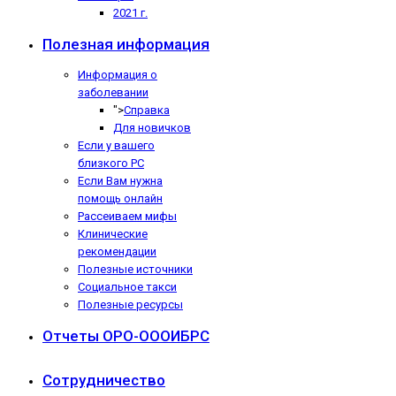
2021 г.
Полезная информация
Информация о
заболевании
">
Справка
Для новичков
Если у вашего
близкого РС
Если Вам нужна
помощь онлайн
Рассеиваем мифы
Клинические
рекомендации
Полезные источники
Социальное такси
Полезные ресурсы
Отчеты ОРО-ОООИБРС
Сотрудничество