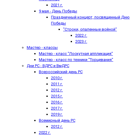
2021 г.
9 мая - День Победы
Праздничный концерт, посвященный Дню
Победы
"Строки, опаленные войной"
2022 г.
2023 г.
Мастер - классы
Мастер - класс "Лоскутная аппликация"
Мастер - класс по техники "Торцевания"
Дни РС - ВДРС и ВмДРС
Всероссийский день РС
2010 г.
2011 г.
2012 г.
2015 г.
2016 г.
2017 г.
2019 г.
Всемирный день РС
2012 г.
2022 г.