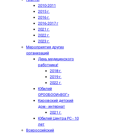
2010-2011
2015 г.
2016 г.
2016-2017 г
2021 г.
2022 г.
2023 г.
Мероприятия других
организаций
День медицинского
работника!
2018 г.
2019 г.
2022 г.
Юбилей
ОРООБООИ«ВОГ»
Кировский детский
дом - интернат
2021 г.
Юбилей Центра РС - 10
лет
Всероссийский