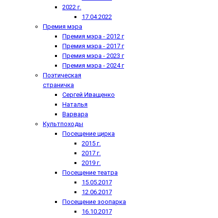
2022 г.
17.04.2022
Премия мэра
Премия мэра - 2012 г
Премия мэра - 2017 г
Премия мэра - 2023 г
Премия мэра - 2024 г
Поэтическая
страничка
Сергей Иващенко
Наталья
Варвара
Культпоходы
Посещение цирка
2015 г.
2017 г.
2019 г.
Посещение театра
15.05.2017
12.06.2017
Посещение зоопарка
16.10.2017