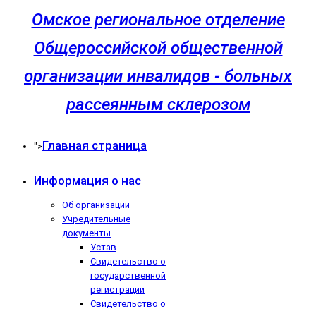
Омское региональное отделение
Общероссийской общественной
организации инвалидов - больных
рассеянным склерозом
Главная страница
">
Информация о нас
Об организации
Учредительные
документы
Устав
Свидетельство о
государственной
регистрации
Свидетельство о