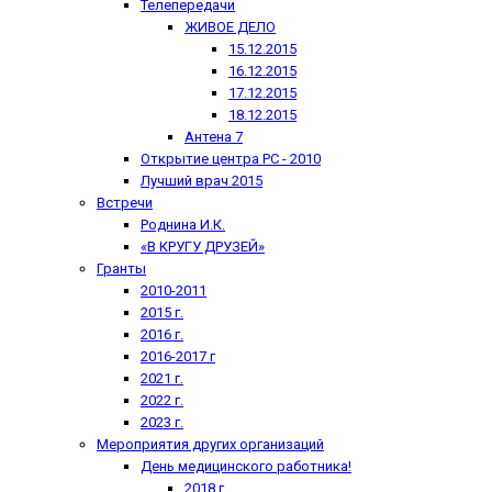
Телепередачи
ЖИВОЕ ДЕЛО
15.12.2015
16.12.2015
17.12.2015
18.12.2015
Антена 7
Открытие центра РС - 2010
Лучший врач 2015
Встречи
Роднина И.К.
«В КРУГУ ДРУЗЕЙ»
Гранты
2010-2011
2015 г.
2016 г.
2016-2017 г
2021 г.
2022 г.
2023 г.
Мероприятия других организаций
День медицинского работника!
2018 г.