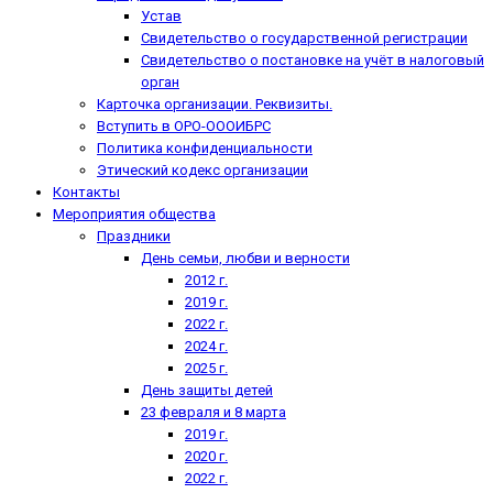
Устав
Свидетельство о государственной регистрации
Свидетельство о постановке на учёт в налоговый
орган
Карточка организации. Реквизиты.
Вступить в ОРО-ОООИБРС
Политика конфиденциальности
Этический кодекс организации
Контакты
Мероприятия общества
Праздники
День семьи, любви и верности
2012 г.
2019 г.
2022 г.
2024 г.
2025 г.
День защиты детей
23 февраля и 8 марта
2019 г.
2020 г.
2022 г.