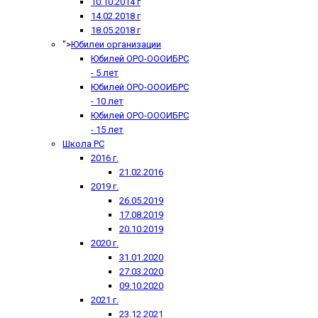
10.10.2014 г
14.02.2018 г
18.05.2018 г
">
Юбилеи организации
Юбилей ОРО-ОООИБРС
- 5 лет
Юбилей ОРО-ОООИБРС
- 10 лет
Юбилей ОРО-ОООИБРС
- 15 лет
Школа РС
2016 г.
21.02.2016
2019 г.
26.05.2019
17.08.2019
20.10.2019
2020 г.
31.01.2020
27.03.2020
09.10.2020
2021 г.
23.12.2021