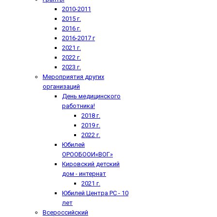
2010-2011
2015 г.
2016 г.
2016-2017 г
2021 г.
2022 г.
2023 г.
Мероприятия других
организаций
День медицинского
работника!
2018 г.
2019 г.
2022 г.
Юбилей
ОРООБООИ«ВОГ»
Кировский детский
дом - интернат
2021 г.
Юбилей Центра РС - 10
лет
Всероссийский