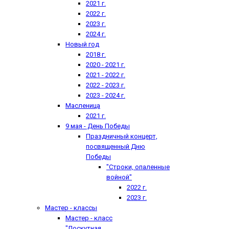
2021 г.
2022 г.
2023 г.
2024 г.
Новый год
2018 г.
2020 - 2021 г.
2021 - 2022 г.
2022 - 2023 г.
2023 - 2024 г.
Масленица
2021 г.
9 мая - День Победы
Праздничный концерт,
посвященный Дню
Победы
"Строки, опаленные
войной"
2022 г.
2023 г.
Мастер - классы
Мастер - класс
"Лоскутная