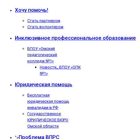
Хочу помочь!
Стать партнером
Стать волонтером
Инклюзивное профессиональное образование
БПОУ «Омский
педагогический
колледж №1»
Новости_ БПОУ «ОПК
№1»
Юридическая помощь
Бесплатная
юридическая помощь
инвалидам в РФ
Государственное
ЮРИДИЧЕСКОЕ БЮРО
Омской области
Проблема ВПРС
">