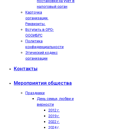
постановке на учёт в
налоговый орган
Карточка
организации.
Реквизиты.
Вступить в ОРО-
ОООИБРС
Политика
конфиденциальности
Этический кодекс
организации
Контакты
Мероприятия общества
Праздники
День семьи, любви и
верности
2012 г.
2019 г.
2022 г.
2024 г.