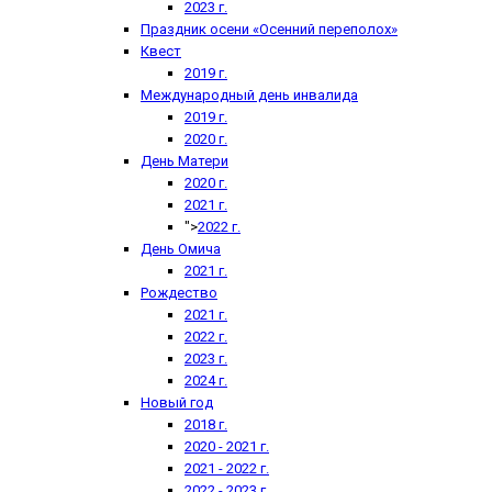
2023 г.
Праздник осени «Осенний переполох»
Квест
2019 г.
Международный день инвалида
2019 г.
2020 г.
День Матери
2020 г.
2021 г.
">
2022 г.
День Омича
2021 г.
Рождество
2021 г.
2022 г.
2023 г.
2024 г.
Новый год
2018 г.
2020 - 2021 г.
2021 - 2022 г.
2022 - 2023 г.