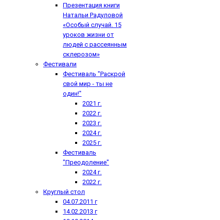
Презентация книги
Натальи Радуловой
«Особый случай. 15
уроков жизни от
людей с рассеянным
склерозом»
Фестивали
Фестиваль "Раскрой
свой мир - ты не
один!"
2021 г.
2022 г.
2023 г.
2024 г.
2025 г.
Фестиваль
"Преодоление"
2024 г.
2022 г.
Круглый стол
04.07.2011 г
14.02.2013 г