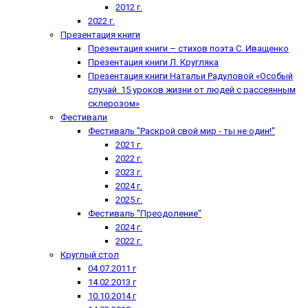
2012 г.
2022 г.
Презентация книги
Презентация книги – стихов поэта С. Иващенко
Презентация книги Л. Кругляка
Презентация книги Натальи Радуловой «Особый
случай. 15 уроков жизни от людей с рассеянным
склерозом»
Фестивали
Фестиваль "Раскрой свой мир - ты не один!"
2021 г.
2022 г.
2023 г.
2024 г.
2025 г.
Фестиваль "Преодоление"
2024 г.
2022 г.
Круглый стол
04.07.2011 г
14.02.2013 г
10.10.2014 г