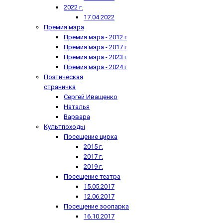
2022 г.
17.04.2022
Премия мэра
Премия мэра - 2012 г
Премия мэра - 2017 г
Премия мэра - 2023 г
Премия мэра - 2024 г
Поэтическая
страничка
Сергей Иващенко
Наталья
Варвара
Культпоходы
Посещение цирка
2015 г.
2017 г.
2019 г.
Посещение театра
15.05.2017
12.06.2017
Посещение зоопарка
16.10.2017