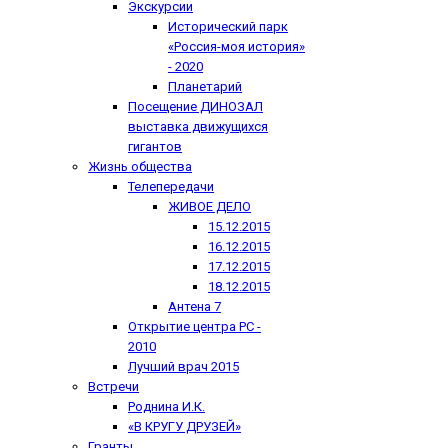
Экскурсии
Исторический парк
«Россия-моя история»
- 2020
Планетарий
Посещение ДИНОЗАЛ
выставка движущихся
гигантов
Жизнь общества
Телепередачи
ЖИВОЕ ДЕЛО
15.12.2015
16.12.2015
17.12.2015
18.12.2015
Антена 7
Открытие центра РС -
2010
Лучший врач 2015
Встречи
Роднина И.К.
«В КРУГУ ДРУЗЕЙ»
Гранты