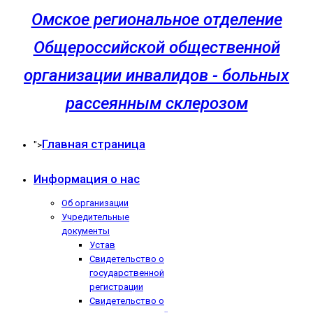
Омское региональное отделение
Общероссийской общественной
организации инвалидов - больных
рассеянным склерозом
Главная страница
">
Информация о нас
Об организации
Учредительные
документы
Устав
Свидетельство о
государственной
регистрации
Свидетельство о