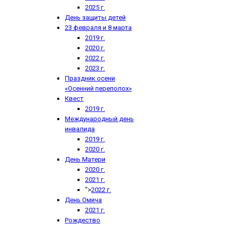
2025 г.
День защиты детей
23 февраля и 8 марта
2019 г.
2020 г.
2022 г.
2023 г.
Праздник осени
«Осенний переполох»
Квест
2019 г.
Международный день
инвалида
2019 г.
2020 г.
День Матери
2020 г.
2021 г.
">
2022 г.
День Омича
2021 г.
Рождество