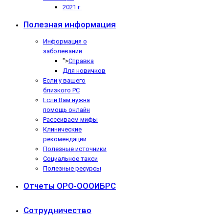
2021 г.
Полезная информация
Информация о
заболевании
">
Справка
Для новичков
Если у вашего
близкого РС
Если Вам нужна
помощь онлайн
Рассеиваем мифы
Клинические
рекомендации
Полезные источники
Социальное такси
Полезные ресурсы
Отчеты ОРО-ОООИБРС
Сотрудничество