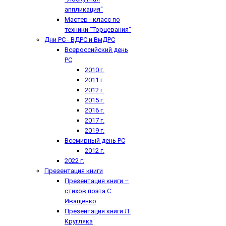
аппликация"
Мастер - класс по
техники "Торцевания"
Дни РС - ВДРС и ВмДРС
Всероссийский день
РС
2010 г.
2011 г.
2012 г.
2015 г.
2016 г.
2017 г.
2019 г.
Всемирный день РС
2012 г.
2022 г.
Презентация книги
Презентация книги –
стихов поэта С.
Иващенко
Презентация книги Л.
Кругляка