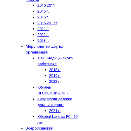
2010-2011
2015 г.
2016 г.
2016-2017 г
2021 г.
2022 г.
2023 г.
Мероприятия других
организаций
День медицинского
работника!
2018 г.
2019 г.
2022 г.
Юбилей
ОРООБООИ«ВОГ»
Кировский детский
дом - интернат
2021 г.
Юбилей Центра РС - 10
лет
Всероссийский