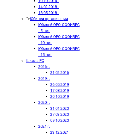
10.10.2014 г
14.02.2018 г
18.05.2018 г
">
Юбилеи организации
Юбилей ОРО-ОООИБРС
- 5 лет
Юбилей ОРО-ОООИБРС
- 10 лет
Юбилей ОРО-ОООИБРС
- 15 лет
Школа РС
2016 г.
21.02.2016
2019 г.
26.05.2019
17.08.2019
20.10.2019
2020 г.
31.01.2020
27.03.2020
09.10.2020
2021 г.
23.12.2021