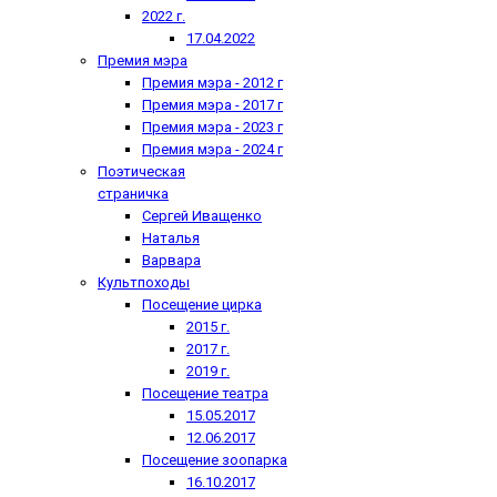
2022 г.
17.04.2022
Премия мэра
Премия мэра - 2012 г
Премия мэра - 2017 г
Премия мэра - 2023 г
Премия мэра - 2024 г
Поэтическая
страничка
Сергей Иващенко
Наталья
Варвара
Культпоходы
Посещение цирка
2015 г.
2017 г.
2019 г.
Посещение театра
15.05.2017
12.06.2017
Посещение зоопарка
16.10.2017