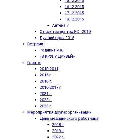
15.12.2015
16.12.2015
17.12.2015
18.12.2015
Антена 7
Открытие центра РС - 2010
Лучший врач 2015
Встречи
Роднина И.К.
«В КРУГУ ДРУЗЕЙ»
Гранты
2010-2011
2015 г.
2016 г.
2016-2017 г
2021 г.
2022 г.
2023 г.
Мероприятия других организаций
День медицинского работника!
2018 г.
2019 г.
2022 г.