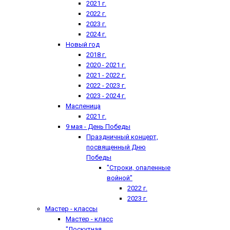
2021 г.
2022 г.
2023 г.
2024 г.
Новый год
2018 г.
2020 - 2021 г.
2021 - 2022 г.
2022 - 2023 г.
2023 - 2024 г.
Масленица
2021 г.
9 мая - День Победы
Праздничный концерт,
посвященный Дню
Победы
"Строки, опаленные
войной"
2022 г.
2023 г.
Мастер - классы
Мастер - класс
"Лоскутная