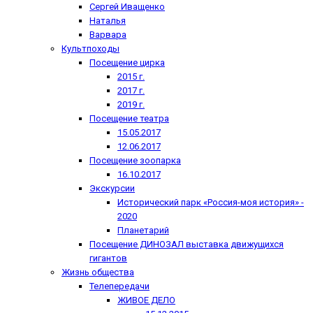
Сергей Иващенко
Наталья
Варвара
Культпоходы
Посещение цирка
2015 г.
2017 г.
2019 г.
Посещение театра
15.05.2017
12.06.2017
Посещение зоопарка
16.10.2017
Экскурсии
Исторический парк «Россия-моя история» -
2020
Планетарий
Посещение ДИНОЗАЛ выставка движущихся
гигантов
Жизнь общества
Телепередачи
ЖИВОЕ ДЕЛО