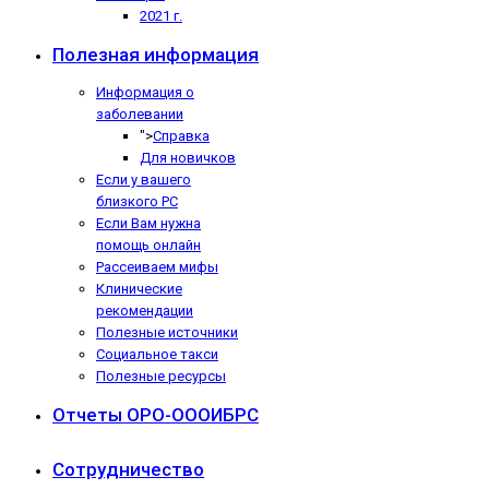
2021 г.
Полезная информация
Информация о
заболевании
">
Справка
Для новичков
Если у вашего
близкого РС
Если Вам нужна
помощь онлайн
Рассеиваем мифы
Клинические
рекомендации
Полезные источники
Социальное такси
Полезные ресурсы
Отчеты ОРО-ОООИБРС
Сотрудничество