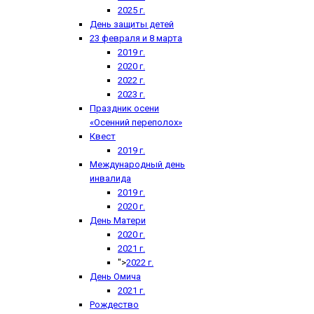
2025 г.
День защиты детей
23 февраля и 8 марта
2019 г.
2020 г.
2022 г.
2023 г.
Праздник осени
«Осенний переполох»
Квест
2019 г.
Международный день
инвалида
2019 г.
2020 г.
День Матери
2020 г.
2021 г.
">
2022 г.
День Омича
2021 г.
Рождество