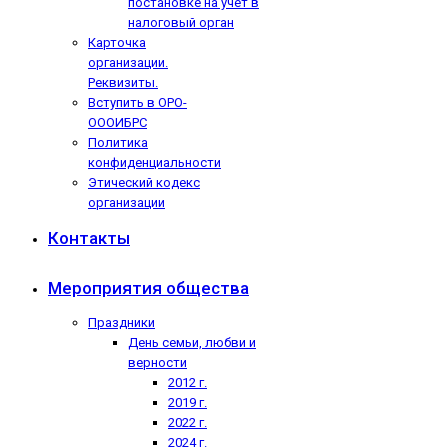
постановке на учёт в
налоговый орган
Карточка
организации.
Реквизиты.
Вступить в ОРО-
ОООИБРС
Политика
конфиденциальности
Этический кодекс
организации
Контакты
Мероприятия общества
Праздники
День семьи, любви и
верности
2012 г.
2019 г.
2022 г.
2024 г.