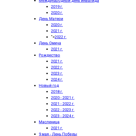
Международный день инвалида
2019 г.
2020 г.
День Матери
2020 г.
2021 г.
">
2022 г.
День Омича
2021 г.
Рождество
2021 г.
2022 г.
2023 г.
2024 г.
Новый год
2018 г.
2020 - 2021 г.
2021 - 2022 г.
2022 - 2023 г.
2023 - 2024 г.
Масленица
2021 г.
9 мая - День Победы