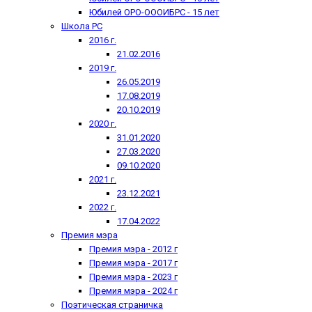
Юбилей ОРО-ОООИБРС - 15 лет
Школа РС
2016 г.
21.02.2016
2019 г.
26.05.2019
17.08.2019
20.10.2019
2020 г.
31.01.2020
27.03.2020
09.10.2020
2021 г.
23.12.2021
2022 г.
17.04.2022
Премия мэра
Премия мэра - 2012 г
Премия мэра - 2017 г
Премия мэра - 2023 г
Премия мэра - 2024 г
Поэтическая страничка