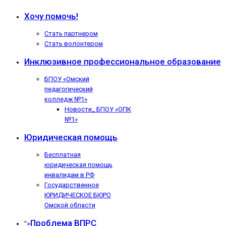
Хочу помочь!
Стать партнером
Стать волонтером
Инклюзивное профессиональное образование
БПОУ «Омский
педагогический
колледж №1»
Новости_ БПОУ «ОПК
№1»
Юридическая помощь
Бесплатная
юридическая помощь
инвалидам в РФ
Государственное
ЮРИДИЧЕСКОЕ БЮРО
Омской области
Проблема ВПРС
">