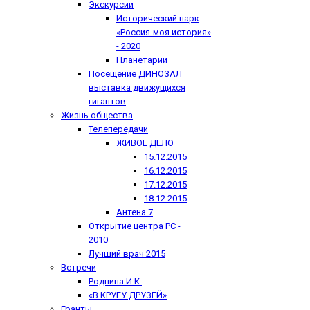
Экскурсии
Исторический парк
«Россия-моя история»
- 2020
Планетарий
Посещение ДИНОЗАЛ
выставка движущихся
гигантов
Жизнь общества
Телепередачи
ЖИВОЕ ДЕЛО
15.12.2015
16.12.2015
17.12.2015
18.12.2015
Антена 7
Открытие центра РС -
2010
Лучший врач 2015
Встречи
Роднина И.К.
«В КРУГУ ДРУЗЕЙ»
Гранты