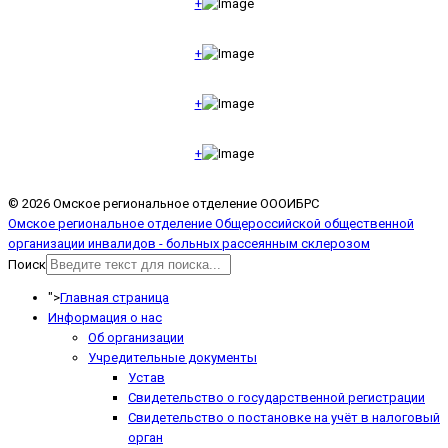
+
+
+
+
© 2026 Омское региональное отделение ОООИБРС
Омское региональное отделение Общероссийской общественной
организации инвалидов - больных рассеянным склерозом
Поиск
">
Главная страница
Информация о нас
Об организации
Учредительные документы
Устав
Свидетельство о государственной регистрации
Свидетельство о постановке на учёт в налоговый
орган