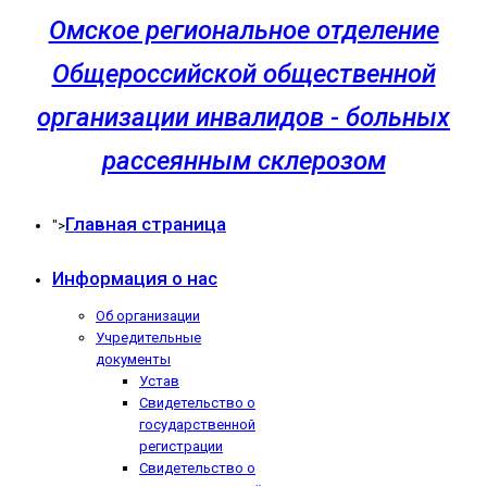
Омское региональное отделение
Общероссийской общественной
организации инвалидов - больных
рассеянным склерозом
Главная страница
">
Информация о нас
Об организации
Учредительные
документы
Устав
Свидетельство о
государственной
регистрации
Свидетельство о