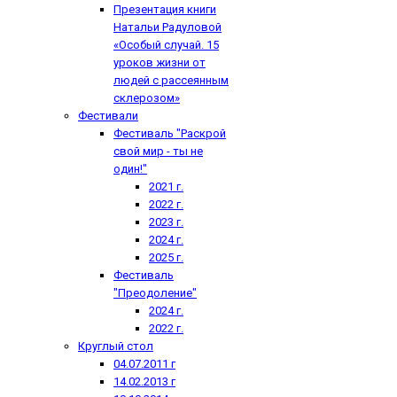
Презентация книги
Натальи Радуловой
«Особый случай. 15
уроков жизни от
людей с рассеянным
склерозом»
Фестивали
Фестиваль "Раскрой
свой мир - ты не
один!"
2021 г.
2022 г.
2023 г.
2024 г.
2025 г.
Фестиваль
"Преодоление"
2024 г.
2022 г.
Круглый стол
04.07.2011 г
14.02.2013 г