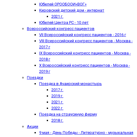
Юбилей ОРООБООИ«ВОГ»
Кировский детский дом - интернат
2021 г.
Юбилей Центра РС - 10 лет
Всероссийский конгресс пациентов
VII Всероссийский конгресс пациентов - 2016 г
VIII Всероссийский конгресс пациентов - Москва -
2017 г
IX Всероссийский конгресс пациентов - Москва -
2018 г
X Всероссийский конгресс пациентов - Москва -
2019 г
Поездки
Поездка в Ачаирский монастырь
2017 г.
2019 г.
2021 г.
2022 г.
Поездка на страусиную ферму
2018 г.
Акции
9 мая - День Победы - Литературно - музыкальная