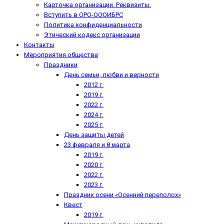
Карточка организации. Реквизиты.
Вступить в ОРО-ОООИБРС
Политика конфиденциальности
Этический кодекс организации
Контакты
Мероприятия общества
Праздники
День семьи, любви и верности
2012 г.
2019 г.
2022 г.
2024 г.
2025 г.
День защиты детей
23 февраля и 8 марта
2019 г.
2020 г.
2022 г.
2023 г.
Праздник осени «Осенний переполох»
Квест
2019 г.