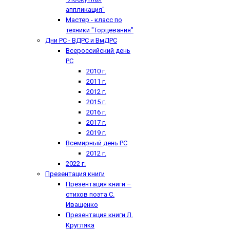
аппликация"
Мастер - класс по
техники "Торцевания"
Дни РС - ВДРС и ВмДРС
Всероссийский день
РС
2010 г.
2011 г.
2012 г.
2015 г.
2016 г.
2017 г.
2019 г.
Всемирный день РС
2012 г.
2022 г.
Презентация книги
Презентация книги –
стихов поэта С.
Иващенко
Презентация книги Л.
Кругляка